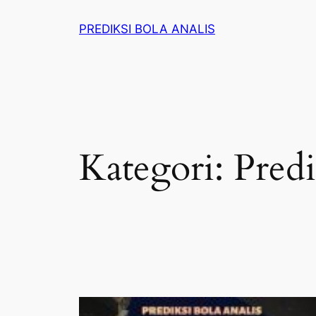
Lewati
PREDIKSI BOLA ANALIS
ke
konten
Kategori:
Predi