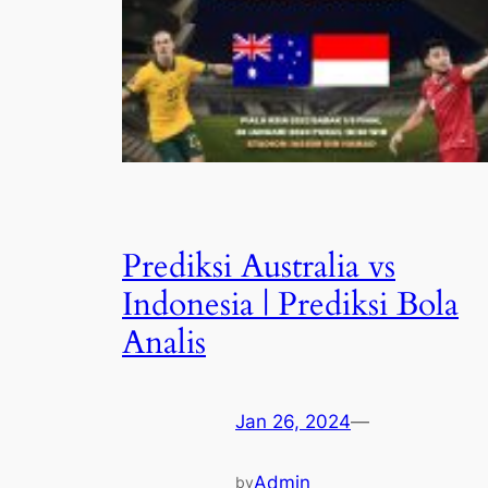
Prediksi Australia vs
Indonesia | Prediksi Bola
Analis
Jan 26, 2024
—
Admin
by