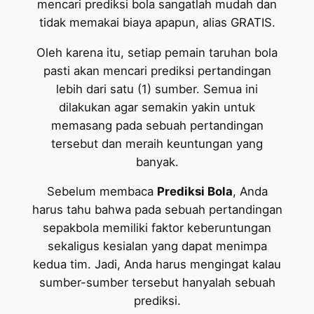
mencari prediksi bola sangatlah mudah dan
tidak memakai biaya apapun, alias GRATIS.
Oleh karena itu, setiap pemain taruhan bola
pasti akan mencari prediksi pertandingan
lebih dari satu (1) sumber. Semua ini
dilakukan agar semakin yakin untuk
memasang pada sebuah pertandingan
tersebut dan meraih keuntungan yang
banyak.
Sebelum membaca
Prediksi Bola
, Anda
harus tahu bahwa pada sebuah pertandingan
sepakbola memiliki faktor keberuntungan
sekaligus kesialan yang dapat menimpa
kedua tim. Jadi, Anda harus mengingat kalau
sumber-sumber tersebut hanyalah sebuah
prediksi.