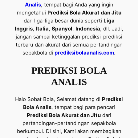
Analis
, tempat bagi Anda yang ingin
mengetahui
Prediksi Bola Akurat dan Jitu
dari liga-liga besar dunia seperti
Liga
Inggris
,
Italia
,
Spanyol
,
Indonesia
, dll. Jadi,
jangan sampai ketinggalan prediksi-prediksi
terbaru dan akurat dari semua pertandingan
sepakbola di
prediksibolaanalis.com
.
PREDIKSI BOLA
ANALIS
Halo Sobat Bola, Selamat datang di
Prediksi
Bola Analis
, tempat bagi para pencari
Prediksi Bola Akurat dan Jitu
dari
pertandingan-pertandingan sepakbola
berkumpul. Di sini, Kami akan membagikan