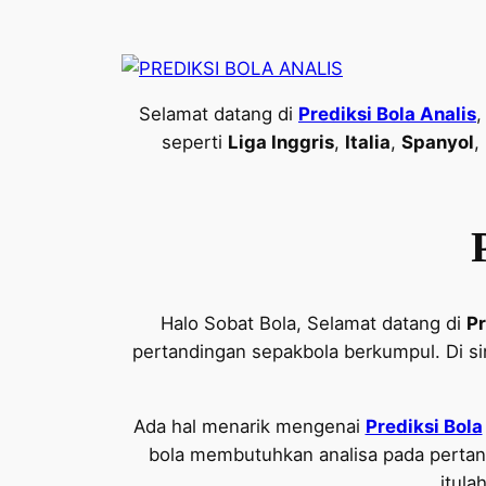
Selamat datang di
Prediksi Bola Analis
,
seperti
Liga Inggris
,
Italia
,
Spanyol
,
Halo Sobat Bola, Selamat datang di
Pr
pertandingan sepakbola berkumpul. Di sin
Ada hal menarik mengenai
Prediksi Bola
bola membutuhkan analisa pada pertand
itula