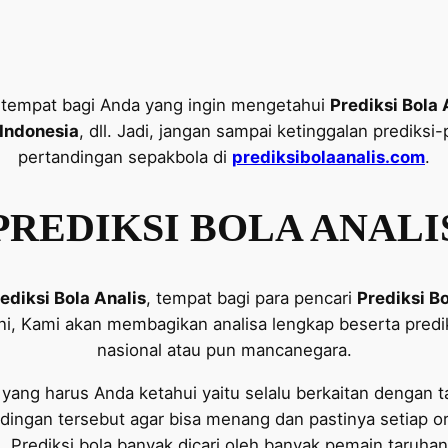
 tempat bagi Anda yang ingin mengetahui
Prediksi Bola 
Indonesia
, dll. Jadi, jangan sampai ketinggalan prediksi
pertandingan sepakbola di
prediksibolaanalis.com
.
PREDIKSI BOLA ANALI
ediksi Bola Analis
, tempat bagi para pencari
Prediksi Bo
i, Kami akan membagikan analisa lengkap beserta predik
nasional atau pun mancanegara.
yang harus Anda ketahui yaitu selalu berkaitan dengan ta
ingan tersebut agar bisa menang dan pastinya setiap o
h, Prediksi bola banyak dicari oleh banyak pemain taruhan