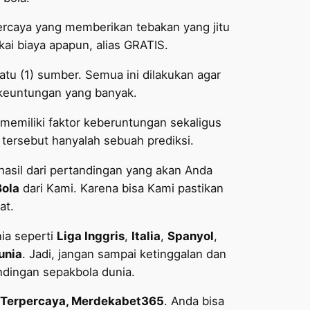
ercaya yang memberikan tebakan yang jitu
kai biaya apapun, alias GRATIS.
satu (1) sumber. Semua ini dilakukan agar
keuntungan yang banyak.
memiliki faktor keberuntungan sekaligus
tersebut hanyalah sebuah prediksi.
asil dari pertandingan yang akan Anda
Bola
dari Kami. Karena bisa Kami pastikan
at.
ia seperti
Liga Inggris
,
Italia
,
Spanyol
,
unia
. Jadi, jangan sampai ketinggalan dan
andingan sepakbola dunia.
a Terpercaya, Merdekabet365
. Anda bisa