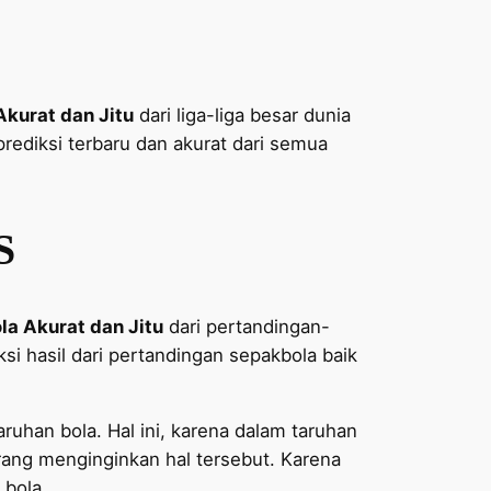
Akurat dan Jitu
dari liga-liga besar dunia
-prediksi terbaru dan akurat dari semua
S
la Akurat dan Jitu
dari pertandingan-
si hasil dari pertandingan sepakbola baik
ruhan bola. Hal ini, karena dalam taruhan
rang menginginkan hal tersebut. Karena
 bola.