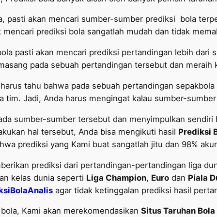
a, pasti akan mencari sumber-sumber prediksi bola terp
uk mencari prediksi bola sangatlah mudah dan tidak mema
ola pasti akan mencari prediksi pertandingan lebih dari 
masang pada sebuah pertandingan tersebut dan meraih 
 harus tahu bahwa pada sebuah pertandingan sepakbola 
 tim. Jadi, Anda harus mengingat kalau sumber-sumber 
pada sumber-sumber tersebut dan menyimpulkan sendiri h
akukan hal tersebut, Anda bisa mengikuti hasil
Prediksi 
hwa prediksi yang Kami buat sangatlah jitu dan 98% akur
erikan prediksi dari pertandingan-pertandingan liga dun
gan kelas dunia seperti
Liga Champion
,
Euro
dan
Piala D
ksiBolaAnalis
agar tidak ketinggalan prediksi hasil pert
n bola, Kami akan merekomendasikan
Situs Taruhan Bol