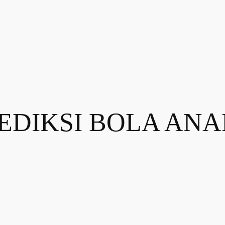
EDIKSI BOLA ANA