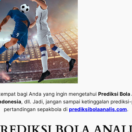
 tempat bagi Anda yang ingin mengetahui
Prediksi Bola
ndonesia
, dll. Jadi, jangan sampai ketinggalan prediksi
pertandingan sepakbola di
prediksibolaanalis.com
.
REDIKSI BOLA ANAL