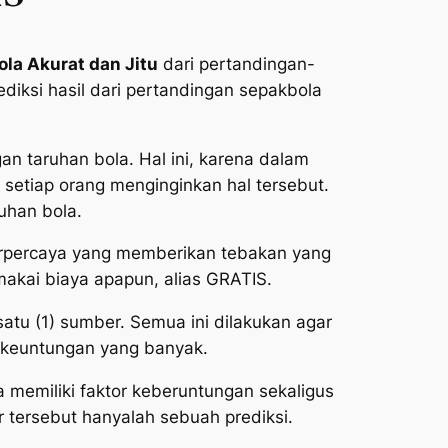
ola Akurat dan Jitu
dari pertandingan-
diksi hasil dari pertandingan sepakbola
an taruhan bola. Hal ini, karena dalam
setiap orang menginginkan hal tersebut.
ruhan bola.
terpercaya yang memberikan tebakan yang
emakai biaya apapun, alias GRATIS.
satu (1) sumber. Semua ini dilakukan agar
 keuntungan yang banyak.
memiliki faktor keberuntungan sekaligus
 tersebut hanyalah sebuah prediksi.