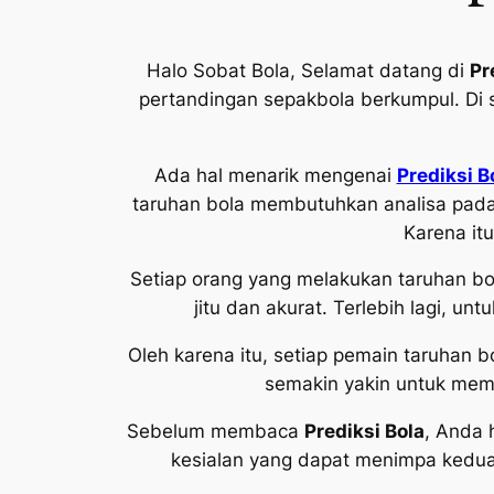
Halo Sobat Bola, Selamat datang di
Pr
pertandingan sepakbola berkumpul. Di s
Ada hal menarik mengenai
Prediksi B
taruhan bola membutuhkan analisa pada 
Karena itu
Setiap orang yang melakukan taruhan bo
jitu dan akurat. Terlebih lagi, u
Oleh karena itu, setiap pemain taruhan b
semakin yakin untuk mem
Sebelum membaca
Prediksi Bola
, Anda 
kesialan yang dapat menimpa kedua 