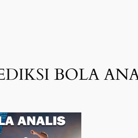
EDIKSI BOLA ANA