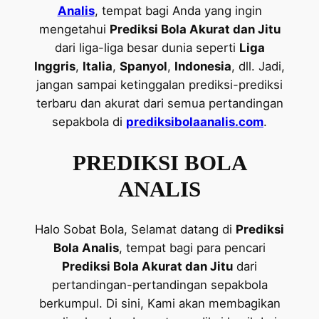
Analis
, tempat bagi Anda yang ingin
mengetahui
Prediksi Bola Akurat dan Jitu
dari liga-liga besar dunia seperti
Liga
Inggris
,
Italia
,
Spanyol
,
Indonesia
, dll. Jadi,
jangan sampai ketinggalan prediksi-prediksi
terbaru dan akurat dari semua pertandingan
sepakbola di
prediksibolaanalis.com
.
PREDIKSI BOLA
ANALIS
Halo Sobat Bola, Selamat datang di
Prediksi
Bola Analis
, tempat bagi para pencari
Prediksi Bola Akurat dan Jitu
dari
pertandingan-pertandingan sepakbola
berkumpul. Di sini, Kami akan membagikan