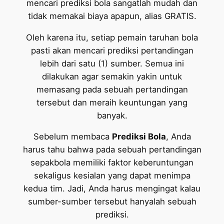
mencari prediksi bola sangatlah mudah dan
tidak memakai biaya apapun, alias GRATIS.
Oleh karena itu, setiap pemain taruhan bola
pasti akan mencari prediksi pertandingan
lebih dari satu (1) sumber. Semua ini
dilakukan agar semakin yakin untuk
memasang pada sebuah pertandingan
tersebut dan meraih keuntungan yang
banyak.
Sebelum membaca
Prediksi Bola
, Anda
harus tahu bahwa pada sebuah pertandingan
sepakbola memiliki faktor keberuntungan
sekaligus kesialan yang dapat menimpa
kedua tim. Jadi, Anda harus mengingat kalau
sumber-sumber tersebut hanyalah sebuah
prediksi.