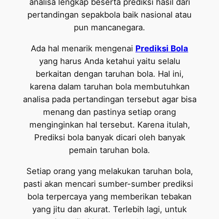
analisa lengkap beserta prediksi hasil dari
pertandingan sepakbola baik nasional atau
pun mancanegara.
Ada hal menarik mengenai
Prediksi Bola
yang harus Anda ketahui yaitu selalu
berkaitan dengan taruhan bola. Hal ini,
karena dalam taruhan bola membutuhkan
analisa pada pertandingan tersebut agar bisa
menang dan pastinya setiap orang
menginginkan hal tersebut. Karena itulah,
Prediksi bola banyak dicari oleh banyak
pemain taruhan bola.
Setiap orang yang melakukan taruhan bola,
pasti akan mencari sumber-sumber prediksi
bola terpercaya yang memberikan tebakan
yang jitu dan akurat. Terlebih lagi, untuk