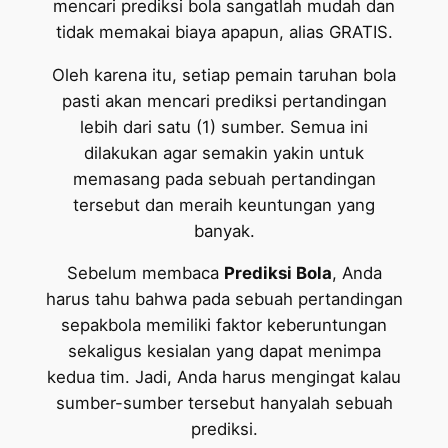
mencari prediksi bola sangatlah mudah dan
tidak memakai biaya apapun, alias GRATIS.
Oleh karena itu, setiap pemain taruhan bola
pasti akan mencari prediksi pertandingan
lebih dari satu (1) sumber. Semua ini
dilakukan agar semakin yakin untuk
memasang pada sebuah pertandingan
tersebut dan meraih keuntungan yang
banyak.
Sebelum membaca
Prediksi Bola
, Anda
harus tahu bahwa pada sebuah pertandingan
sepakbola memiliki faktor keberuntungan
sekaligus kesialan yang dapat menimpa
kedua tim. Jadi, Anda harus mengingat kalau
sumber-sumber tersebut hanyalah sebuah
prediksi.