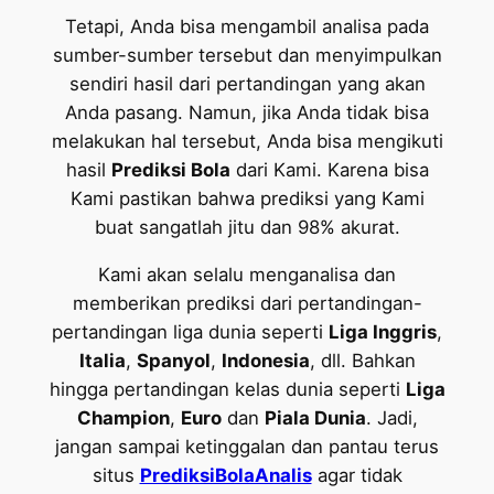
Tetapi, Anda bisa mengambil analisa pada
sumber-sumber tersebut dan menyimpulkan
sendiri hasil dari pertandingan yang akan
Anda pasang. Namun, jika Anda tidak bisa
melakukan hal tersebut, Anda bisa mengikuti
hasil
Prediksi Bola
dari Kami. Karena bisa
Kami pastikan bahwa prediksi yang Kami
buat sangatlah jitu dan 98% akurat.
Kami akan selalu menganalisa dan
memberikan prediksi dari pertandingan-
pertandingan liga dunia seperti
Liga Inggris
,
Italia
,
Spanyol
,
Indonesia
, dll. Bahkan
hingga pertandingan kelas dunia seperti
Liga
Champion
,
Euro
dan
Piala Dunia
. Jadi,
jangan sampai ketinggalan dan pantau terus
situs
PrediksiBolaAnalis
agar tidak