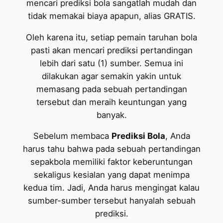
mencari prediksi bola sangatlah mudah dan
tidak memakai biaya apapun, alias GRATIS.
Oleh karena itu, setiap pemain taruhan bola
pasti akan mencari prediksi pertandingan
lebih dari satu (1) sumber. Semua ini
dilakukan agar semakin yakin untuk
memasang pada sebuah pertandingan
tersebut dan meraih keuntungan yang
banyak.
Sebelum membaca
Prediksi Bola
, Anda
harus tahu bahwa pada sebuah pertandingan
sepakbola memiliki faktor keberuntungan
sekaligus kesialan yang dapat menimpa
kedua tim. Jadi, Anda harus mengingat kalau
sumber-sumber tersebut hanyalah sebuah
prediksi.