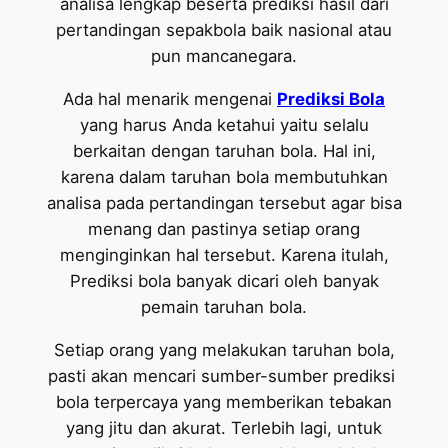
analisa lengkap beserta prediksi hasil dari
pertandingan sepakbola baik nasional atau
pun mancanegara.
Ada hal menarik mengenai
Prediksi Bola
yang harus Anda ketahui yaitu selalu
berkaitan dengan taruhan bola. Hal ini,
karena dalam taruhan bola membutuhkan
analisa pada pertandingan tersebut agar bisa
menang dan pastinya setiap orang
menginginkan hal tersebut. Karena itulah,
Prediksi bola banyak dicari oleh banyak
pemain taruhan bola.
Setiap orang yang melakukan taruhan bola,
pasti akan mencari sumber-sumber prediksi
bola terpercaya yang memberikan tebakan
yang jitu dan akurat. Terlebih lagi, untuk