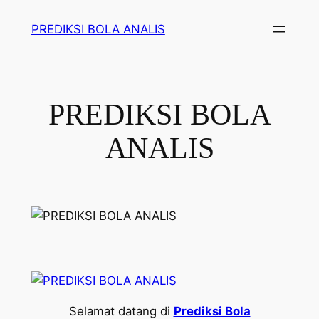
Lewati
PREDIKSI BOLA ANALIS
ke
konten
PREDIKSI BOLA
ANALIS
Selamat datang di
Prediksi Bola