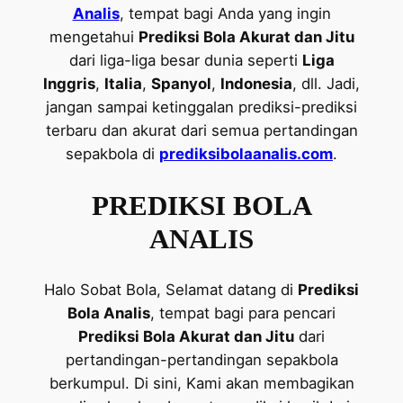
Analis
, tempat bagi Anda yang ingin
mengetahui
Prediksi Bola Akurat dan Jitu
dari liga-liga besar dunia seperti
Liga
Inggris
,
Italia
,
Spanyol
,
Indonesia
, dll. Jadi,
jangan sampai ketinggalan prediksi-prediksi
terbaru dan akurat dari semua pertandingan
sepakbola di
prediksibolaanalis.com
.
PREDIKSI BOLA
ANALIS
Halo Sobat Bola, Selamat datang di
Prediksi
Bola Analis
, tempat bagi para pencari
Prediksi Bola Akurat dan Jitu
dari
pertandingan-pertandingan sepakbola
berkumpul. Di sini, Kami akan membagikan