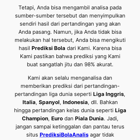
Tetapi, Anda bisa mengambil analisa pada
sumber-sumber tersebut dan menyimpulkan
sendiri hasil dari pertandingan yang akan
Anda pasang. Namun, jika Anda tidak bisa
melakukan hal tersebut, Anda bisa mengikuti
hasil
Prediksi Bola
dari Kami. Karena bisa
Kami pastikan bahwa prediksi yang Kami
buat sangatlah jitu dan 98% akurat.
Kami akan selalu menganalisa dan
memberikan prediksi dari pertandingan-
pertandingan liga dunia seperti
Liga Inggris
,
Italia
,
Spanyol
,
Indonesia
, dll. Bahkan
hingga pertandingan kelas dunia seperti
Liga
Champion
,
Euro
dan
Piala Dunia
. Jadi,
jangan sampai ketinggalan dan pantau terus
situs
PrediksiBolaAnalis
agar tidak