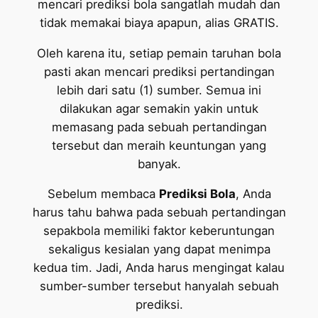
mencari prediksi bola sangatlah mudah dan
tidak memakai biaya apapun, alias GRATIS.
Oleh karena itu, setiap pemain taruhan bola
pasti akan mencari prediksi pertandingan
lebih dari satu (1) sumber. Semua ini
dilakukan agar semakin yakin untuk
memasang pada sebuah pertandingan
tersebut dan meraih keuntungan yang
banyak.
Sebelum membaca
Prediksi Bola
, Anda
harus tahu bahwa pada sebuah pertandingan
sepakbola memiliki faktor keberuntungan
sekaligus kesialan yang dapat menimpa
kedua tim. Jadi, Anda harus mengingat kalau
sumber-sumber tersebut hanyalah sebuah
prediksi.