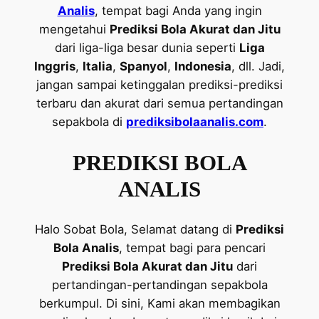
Analis
, tempat bagi Anda yang ingin
mengetahui
Prediksi Bola Akurat dan Jitu
dari liga-liga besar dunia seperti
Liga
Inggris
,
Italia
,
Spanyol
,
Indonesia
, dll. Jadi,
jangan sampai ketinggalan prediksi-prediksi
terbaru dan akurat dari semua pertandingan
sepakbola di
prediksibolaanalis.com
.
PREDIKSI BOLA
ANALIS
Halo Sobat Bola, Selamat datang di
Prediksi
Bola Analis
, tempat bagi para pencari
Prediksi Bola Akurat dan Jitu
dari
pertandingan-pertandingan sepakbola
berkumpul. Di sini, Kami akan membagikan