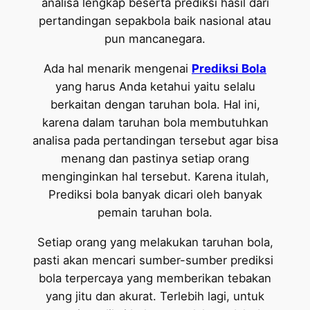
analisa lengkap beserta prediksi hasil dari
pertandingan sepakbola baik nasional atau
pun mancanegara.
Ada hal menarik mengenai
Prediksi Bola
yang harus Anda ketahui yaitu selalu
berkaitan dengan taruhan bola. Hal ini,
karena dalam taruhan bola membutuhkan
analisa pada pertandingan tersebut agar bisa
menang dan pastinya setiap orang
menginginkan hal tersebut. Karena itulah,
Prediksi bola banyak dicari oleh banyak
pemain taruhan bola.
Setiap orang yang melakukan taruhan bola,
pasti akan mencari sumber-sumber prediksi
bola terpercaya yang memberikan tebakan
yang jitu dan akurat. Terlebih lagi, untuk