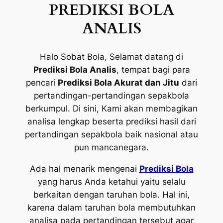
PREDIKSI BOLA
ANALIS
Halo Sobat Bola, Selamat datang di
Prediksi Bola Analis
, tempat bagi para
pencari
Prediksi Bola Akurat dan Jitu
dari
pertandingan-pertandingan sepakbola
berkumpul. Di sini, Kami akan membagikan
analisa lengkap beserta prediksi hasil dari
pertandingan sepakbola baik nasional atau
pun mancanegara.
Ada hal menarik mengenai
Prediksi Bola
yang harus Anda ketahui yaitu selalu
berkaitan dengan taruhan bola. Hal ini,
karena dalam taruhan bola membutuhkan
analisa pada pertandingan tersebut agar