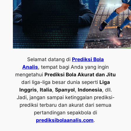
Selamat datang di
Prediksi Bola
Analis
, tempat bagi Anda yang ingin
mengetahui
Prediksi Bola Akurat dan Jitu
dari liga-liga besar dunia seperti
Liga
Inggris
,
Italia
,
Spanyol
,
Indonesia
, dll.
Jadi, jangan sampai ketinggalan prediksi-
prediksi terbaru dan akurat dari semua
pertandingan sepakbola di
prediksibolaanalis.com
.