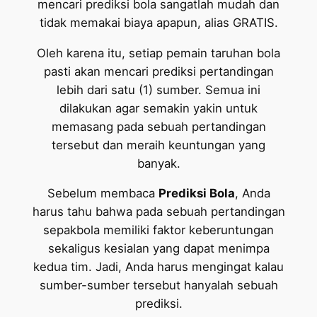
mencari prediksi bola sangatlah mudah dan
tidak memakai biaya apapun, alias GRATIS.
Oleh karena itu, setiap pemain taruhan bola
pasti akan mencari prediksi pertandingan
lebih dari satu (1) sumber. Semua ini
dilakukan agar semakin yakin untuk
memasang pada sebuah pertandingan
tersebut dan meraih keuntungan yang
banyak.
Sebelum membaca
Prediksi Bola
, Anda
harus tahu bahwa pada sebuah pertandingan
sepakbola memiliki faktor keberuntungan
sekaligus kesialan yang dapat menimpa
kedua tim. Jadi, Anda harus mengingat kalau
sumber-sumber tersebut hanyalah sebuah
prediksi.