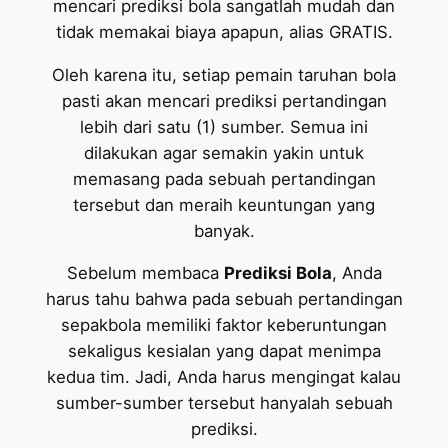
mencari prediksi bola sangatlah mudah dan
tidak memakai biaya apapun, alias GRATIS.
Oleh karena itu, setiap pemain taruhan bola
pasti akan mencari prediksi pertandingan
lebih dari satu (1) sumber. Semua ini
dilakukan agar semakin yakin untuk
memasang pada sebuah pertandingan
tersebut dan meraih keuntungan yang
banyak.
Sebelum membaca
Prediksi Bola
, Anda
harus tahu bahwa pada sebuah pertandingan
sepakbola memiliki faktor keberuntungan
sekaligus kesialan yang dapat menimpa
kedua tim. Jadi, Anda harus mengingat kalau
sumber-sumber tersebut hanyalah sebuah
prediksi.