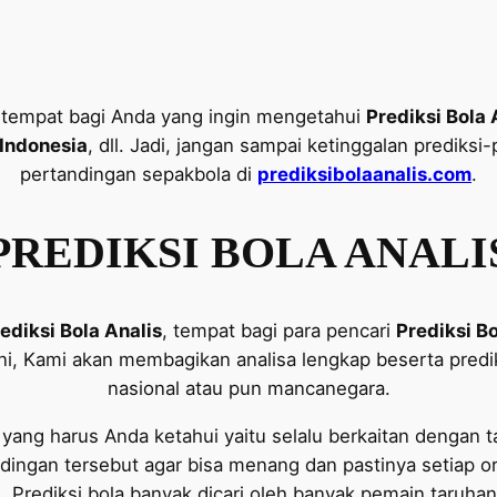
 tempat bagi Anda yang ingin mengetahui
Prediksi Bola 
Indonesia
, dll. Jadi, jangan sampai ketinggalan prediksi
pertandingan sepakbola di
prediksibolaanalis.com
.
PREDIKSI BOLA ANALI
ediksi Bola Analis
, tempat bagi para pencari
Prediksi Bo
i, Kami akan membagikan analisa lengkap beserta predik
nasional atau pun mancanegara.
yang harus Anda ketahui yaitu selalu berkaitan dengan ta
ingan tersebut agar bisa menang dan pastinya setiap o
h, Prediksi bola banyak dicari oleh banyak pemain taruhan