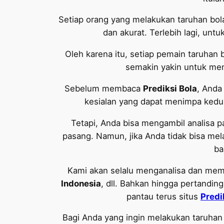
Setiap orang yang melakukan taruhan bol
dan akurat. Terlebih lagi, unt
Oleh karena itu, setiap pemain taruhan b
semakin yakin untuk me
Sebelum membaca
Prediksi Bola
, Anda
kesialan yang dapat menimpa kedua
Tetapi, Anda bisa mengambil analisa 
pasang. Namun, jika Anda tidak bisa mel
ba
Kami akan selalu menganalisa dan memb
Indonesia
, dll. Bahkan hingga pertandin
pantau terus situs
Predi
Bagi Anda yang ingin melakukan taruha