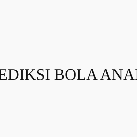
EDIKSI BOLA ANA