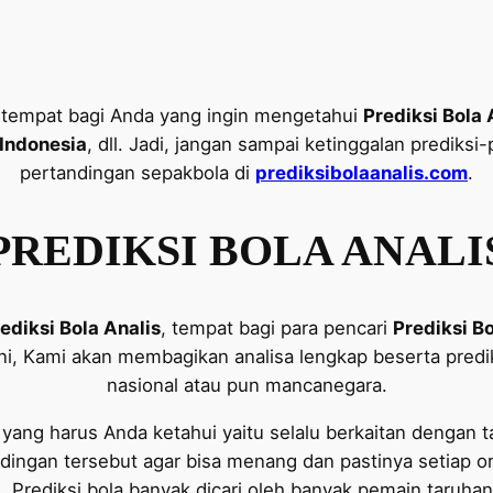
 tempat bagi Anda yang ingin mengetahui
Prediksi Bola 
Indonesia
, dll. Jadi, jangan sampai ketinggalan prediksi
pertandingan sepakbola di
prediksibolaanalis.com
.
PREDIKSI BOLA ANALI
ediksi Bola Analis
, tempat bagi para pencari
Prediksi Bo
i, Kami akan membagikan analisa lengkap beserta predik
nasional atau pun mancanegara.
yang harus Anda ketahui yaitu selalu berkaitan dengan ta
ingan tersebut agar bisa menang dan pastinya setiap o
h, Prediksi bola banyak dicari oleh banyak pemain taruhan