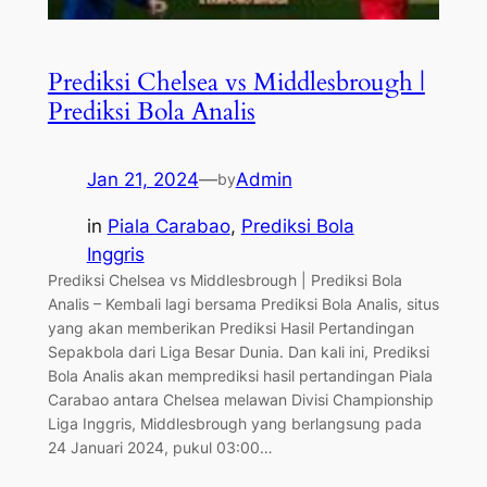
Prediksi Chelsea vs Middlesbrough |
Prediksi Bola Analis
Jan 21, 2024
—
Admin
by
in
Piala Carabao
, 
Prediksi Bola
Inggris
Prediksi Chelsea vs Middlesbrough | Prediksi Bola
Analis – Kembali lagi bersama Prediksi Bola Analis, situs
yang akan memberikan Prediksi Hasil Pertandingan
Sepakbola dari Liga Besar Dunia. Dan kali ini, Prediksi
Bola Analis akan memprediksi hasil pertandingan Piala
Carabao antara Chelsea melawan Divisi Championship
Liga Inggris, Middlesbrough yang berlangsung pada
24 Januari 2024, pukul 03:00…