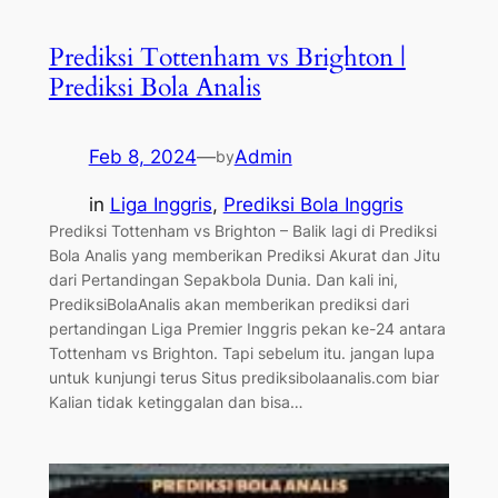
Prediksi Tottenham vs Brighton |
Prediksi Bola Analis
Feb 8, 2024
—
Admin
by
in
Liga Inggris
, 
Prediksi Bola Inggris
Prediksi Tottenham vs Brighton – Balik lagi di Prediksi
Bola Analis yang memberikan Prediksi Akurat dan Jitu
dari Pertandingan Sepakbola Dunia. Dan kali ini,
PrediksiBolaAnalis akan memberikan prediksi dari
pertandingan Liga Premier Inggris pekan ke-24 antara
Tottenham vs Brighton. Tapi sebelum itu. jangan lupa
untuk kunjungi terus Situs prediksibolaanalis.com biar
Kalian tidak ketinggalan dan bisa…