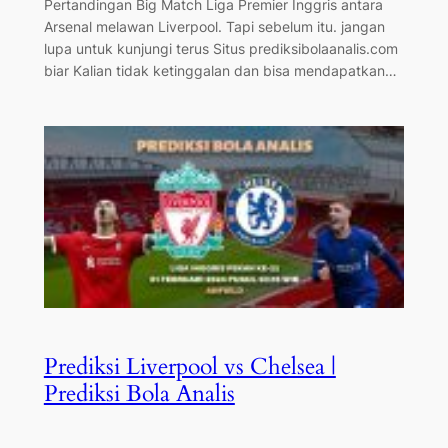
Pertandingan Big Match Liga Premier Inggris antara
Arsenal melawan Liverpool. Tapi sebelum itu. jangan
lupa untuk kunjungi terus Situs prediksibolaanalis.com
biar Kalian tidak ketinggalan dan bisa mendapatkan…
Prediksi Liverpool vs Chelsea |
Prediksi Bola Analis