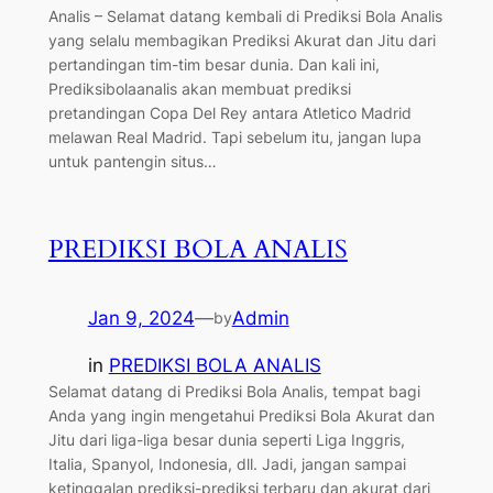
Analis – Selamat datang kembali di Prediksi Bola Analis
yang selalu membagikan Prediksi Akurat dan Jitu dari
pertandingan tim-tim besar dunia. Dan kali ini,
Prediksibolaanalis akan membuat prediksi
pretandingan Copa Del Rey antara Atletico Madrid
melawan Real Madrid. Tapi sebelum itu, jangan lupa
untuk pantengin situs…
PREDIKSI BOLA ANALIS
Jan 9, 2024
—
Admin
by
in
PREDIKSI BOLA ANALIS
Selamat datang di Prediksi Bola Analis, tempat bagi
Anda yang ingin mengetahui Prediksi Bola Akurat dan
Jitu dari liga-liga besar dunia seperti Liga Inggris,
Italia, Spanyol, Indonesia, dll. Jadi, jangan sampai
ketinggalan prediksi-prediksi terbaru dan akurat dari