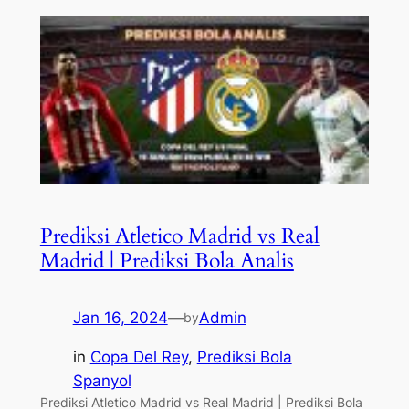
Prediksi Atletico Madrid vs Real
Madrid | Prediksi Bola Analis
Jan 16, 2024
—
Admin
by
in
Copa Del Rey
, 
Prediksi Bola
Spanyol
Prediksi Atletico Madrid vs Real Madrid | Prediksi Bola